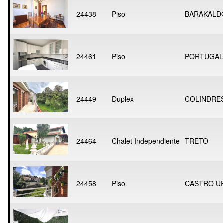
24438
Piso
BARAKALD
24461
Piso
PORTUGAL
24449
Duplex
COLINDRE
24464
Chalet Independiente
TRETO
24458
Piso
CASTRO U