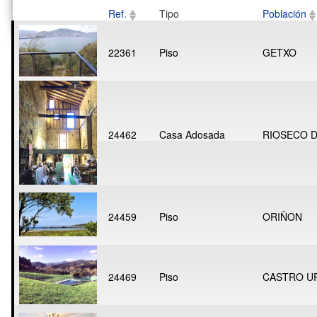
Ref.
Tipo
Población
22361
Piso
GETXO
24462
Casa Adosada
RIOSECO 
24459
Piso
ORIÑON
24469
Piso
CASTRO U