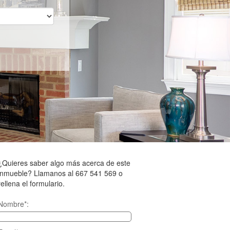
¿Quieres saber algo más acerca de este
inmueble? Llamanos al 667 541 569 o
rellena el formulario.
Nombre*: