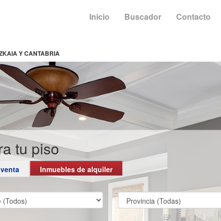
Inicio
Buscador
Contacto
IZKAIA Y CANTABRIA
a tu piso
 venta
Inmuebles de alquiler