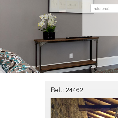
Ref.: 24462