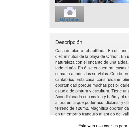
Más fotos
Descripción
Casa de piedra rehabilitada. En el Lande
diez minutos de la playa de Oriñon. En 
naturaleza con el encanto de una aldea.
todo el año. En él se encuentran casas h
cercana a todos los servicios. Con buen
cantábrico. Esta casa, construida en pie
oportunidad porque muchas posibilidad
estudio de pintura y escultura. Tiene un
Acondicionada con cocina y baño y el re
altura en la que poder acondicionar y d
terreno de 126m2. Magnífica oportunidad
en un entorno tranquilo al abrigo del val
verdaderamente especial. Imprescincibl
Esta web usa cookies para 