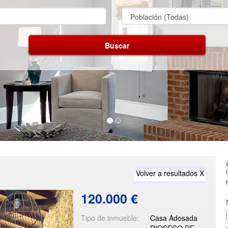
Volver a resultados X
120.000 €
Tipo de inmueble:
Casa Adosada