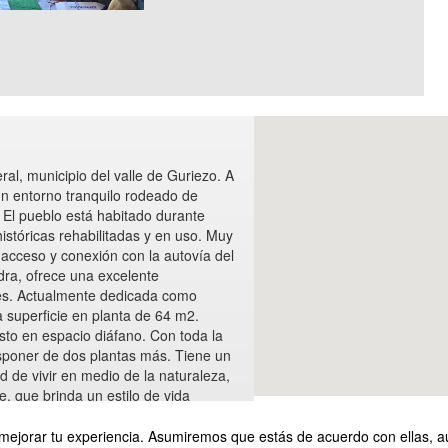
ral, municipio del valle de Guriezo. A
un entorno tranquilo rodeado de
 El pueblo está habitado durante
istóricas rehabilitadas y en uso. Muy
 acceso y conexión con la autovía del
dra, ofrece una excelente
es. Actualmente dedicada como
a superficie en planta de 64 m2.
sto en espacio diáfano. Con toda la
isponer de dos plantas más. Tiene un
 de vivir en medio de la naturaleza,
le, que brinda un estilo de vida
e ver. Llámenos.
mejorar tu experiencia. Asumiremos que estás de acuerdo con ellas, a