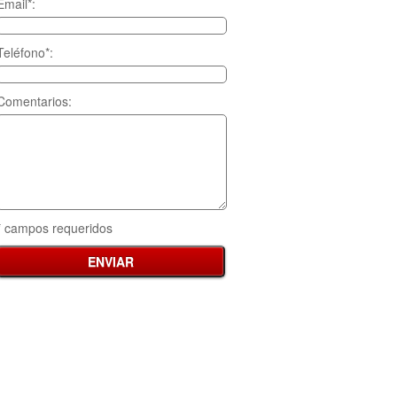
Email*:
Teléfono*:
Comentarios:
* campos requeridos