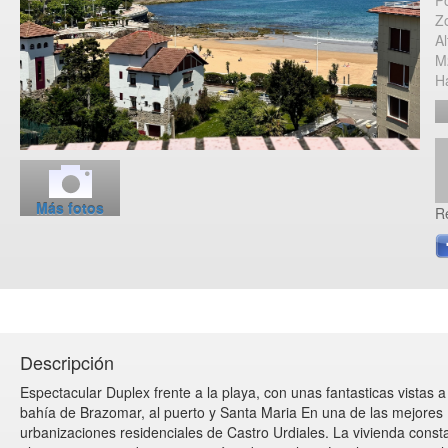
P
Z
Al
M
H
Más fotos
R
Descripción
Espectacular Duplex frente a la playa, con unas fantasticas vistas a
bahía de Brazomar, al puerto y Santa Maria En una de las mejores
urbanizaciones residenciales de Castro Urdiales. La vivienda const