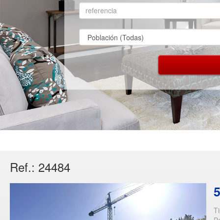
Ref.: 24484
5
T